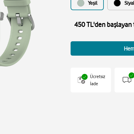
Yeşil
Siya
450 TL'den başlayan t
Hem
Ücretsiz
İade