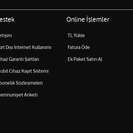
estek
Online İşlemler
letişim
TL Yükle
urt Dışı İnternet Kullanımı
Fatura Öde
ihaz Garanti Şartları
Ek Paket Satın Al
obil Cihaz Kayıt Sistemi
bonelik Sözleşmeleri
emnuniyet Anketi