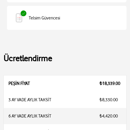
Telsim Güvencesi
Ücretlendirme
PEŞİN FİYAT
₺18,339.00
3 AY VADE AYLIK TAKSİT
₺8,330.00
6 AY VADE AYLIK TAKSİT
₺4,420.00