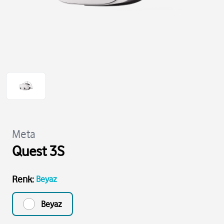
Meta
Quest 3S
Renk
:
Beyaz
Beyaz