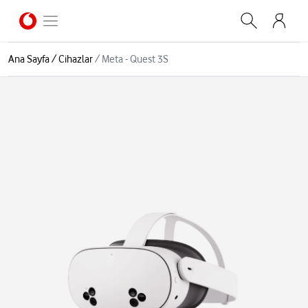
Ana Sayfa
/
Cihazlar
/
Meta - Quest 3S