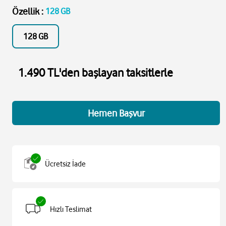
Özellik
:
128 GB
128 GB
1.490 TL'den başlayan taksitlerle
Hemen Başvur
Ücretsiz İade
Hızlı Teslimat