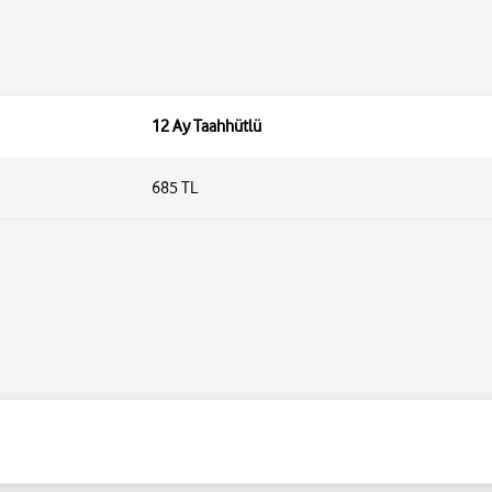
12 Ay Taahhütlü
685 TL