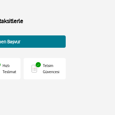
aksitlerle
en Başvur
Hızlı
Telsim
Teslimat
Güvencesi