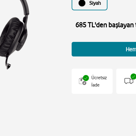
Siyah
685 TL'den başlayan t
Hem
Ücretsiz
İade