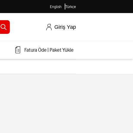
English
Türkçe
Giriş Yap
Fatura Öde
|
Paket Yükle