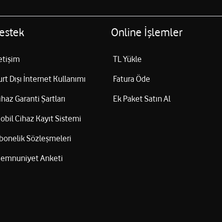
estek
Online İşlemler
letişim
TL Yükle
urt Dışı İnternet Kullanımı
Fatura Öde
ihaz Garanti Şartları
Ek Paket Satın Al
obil Cihaz Kayıt Sistemi
bonelik Sözleşmeleri
emnuniyet Anketi