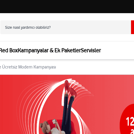
 Red Box
Kampanyalar & Ek Paketler
Servisler
e Ücretsiz Modem Kampanyası