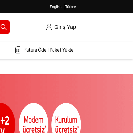
English
Türkçe
Giriş Yap
Fatura Öde
|
Paket Yükle