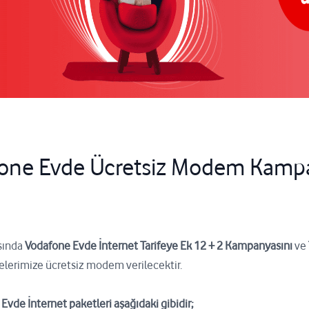
one Evde Ücretsiz Modem Kamp
asında
Vodafone Evde İnternet Tarifeye Ek 12 + 2 Kampanyasını
ve
lerimize ücretsiz modem verilecektir.
de İnternet paketleri aşağıdaki gibidir;