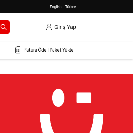
English
Türkçe
Giriş Yap
Fatura Öde
|
Paket Yükle