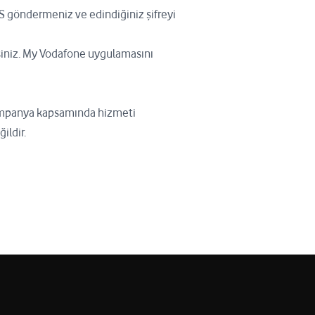
 göndermeniz ve edindiğiniz şifreyi
siniz. My Vodafone uygulamasını
Kampanya kapsamında hizmeti
ildir.