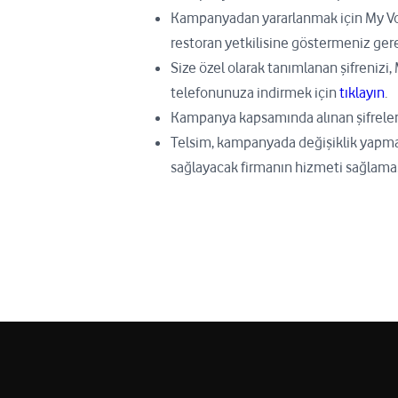
Kampanyadan yararlanmak için My Vo
restoran yetkilisine göstermeniz ger
Size özel olarak tanımlanan şifreniz
telefonunuza indirmek için
tıklayın
.
Kampanya kapsamında alınan şifreler 
Telsim, kampanyada değişiklik yapm
sağlayacak firmanın hizmeti sağlama