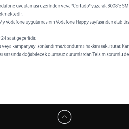
dafone uygulaması üzerinden veya "Cortado" yazarak 8008’e SMS
ekmektedir.
i, My Vodafone uygulamasının Vodafone Happy sayfasından alabilir
24 saat geçerlidir.
a veya kampanyayı sonlandırma/dondurma hakkını saklı tutar. 
sı sırasında doğabilecek olumsuz durumlardan Telsim sorumlu değ