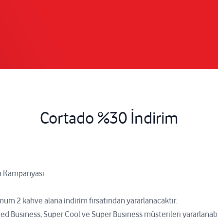
Cortado %30 İndirim
m Kampanyası
m 2 kahve alana indirim fırsatından yararlanacaktır.
Business, Super Cool ve Super Business müşterileri yararlanabil