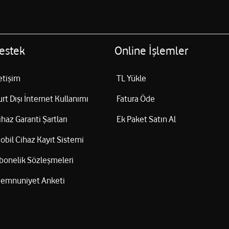
estek
Online İşlemler
letişim
TL Yükle
urt Dışı İnternet Kullanımı
Fatura Öde
ihaz Garanti Şartları
Ek Paket Satın Al
obil Cihaz Kayıt Sistemi
bonelik Sözleşmeleri
emnuniyet Anketi