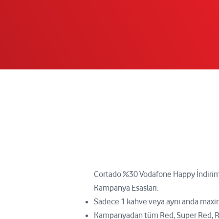
Cortado %30 Vodafone Happy İndiri
Kampanya Esasları:
Sadece 1 kahve veya aynı anda maximu
Kampanyadan tüm Red, Super Red, Red 