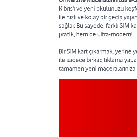
Üniversite Maceralarınızda e-SI
Kıbrıs'ı ve yeni okulunuzu keş
ile hızlı ve kolay bir geçiş ya
sağlar. Bu sayede, farklı SIM
pratik, hem de ultra-modern!
Bir SIM kart çıkarmak, yerine 
ile sadece birkaç tıklama yapara
tamamen yeni maceralarınıza v