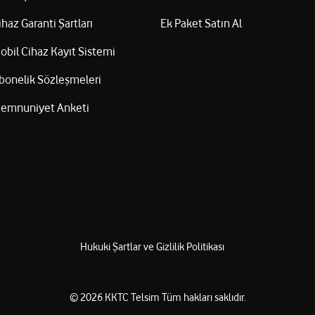
ihaz Garanti Şartları
Ek Paket Satın Al
obil Cihaz Kayıt Sistemi
bonelik Sözleşmeleri
emnuniyet Anketi
Hukuki Şartlar ve Gizlilik Politikası
©
2026
KKTC Telsim
Tüm hakları saklıdır.