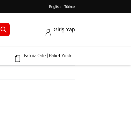
English
Türkçe
Giriş Yap
Fatura Öde
|
Paket Yükle