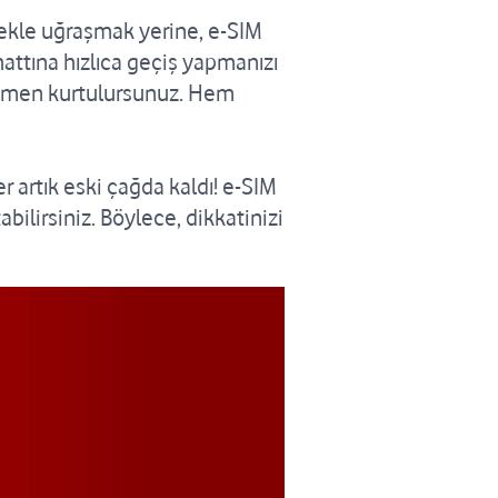
mekle uğraşmak yerine, e-SIM
hattına hızlıca geçiş yapmanızı
amamen kurtulursunuz. Hem
 artık eski çağda kaldı! e-SIM
abilirsiniz. Böylece, dikkatinizi