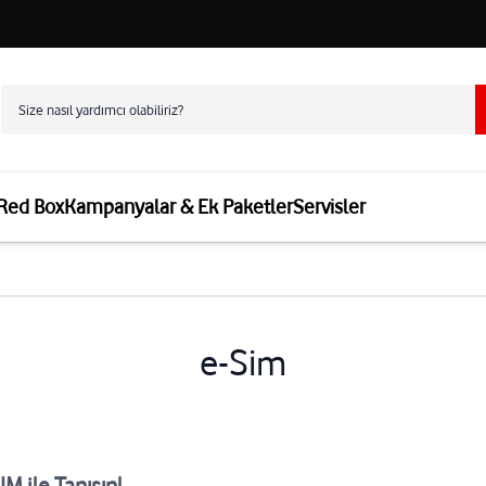
 Red Box
Kampanyalar & Ek Paketler
Servisler
e-Sim