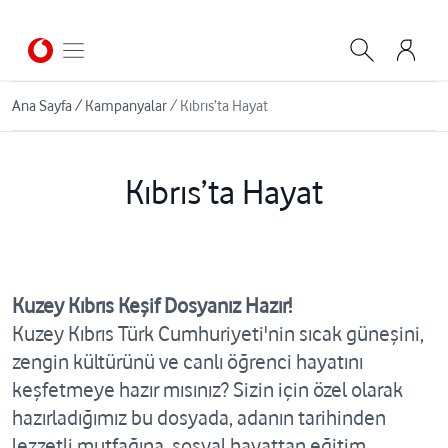
Ana Sayfa
/
Kampanyalar
/
Kıbrıs’ta Hayat
Kıbrıs’ta Hayat
Kuzey Kıbrıs Keşif Dosyanız Hazır!
Kuzey Kıbrıs Türk Cumhuriyeti'nin sıcak güneşini,
zengin kültürünü ve canlı öğrenci hayatını
keşfetmeye hazır mısınız? Sizin için özel olarak
hazırladığımız bu dosyada, adanın tarihinden
lezzetli mutfağına, sosyal hayattan eğitim