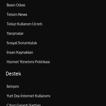
Basin Odasi
Telsim News
Telsiz Kullanım Ücreti
Yarışmalar
Sosyal Sorumluluk
İnsan Kaynakları
Hizmet Yönetimi Politikası
Destek
İletişim
Yurt Dışı İnternet Kullanımı
Cihaz Garanti Şartları