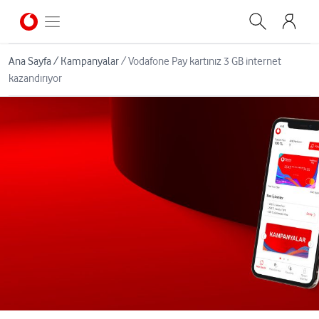
Ana Sayfa
/
Kampanyalar
/
Vodafone Pay kartınız 3 GB internet
kazandırıyor
sasas